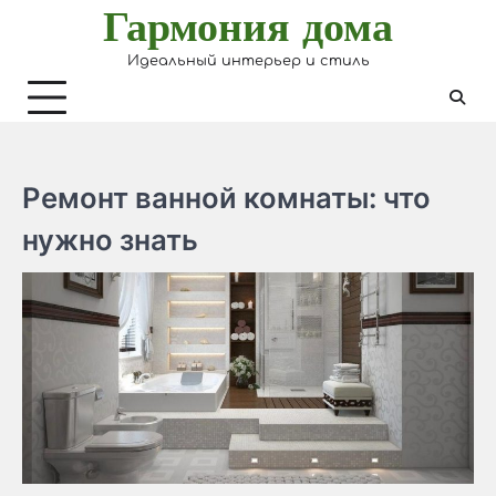
Гармония дома
Skip
to
Идеальный интерьер и стиль
content
Ремонт ванной комнаты: что
нужно знать