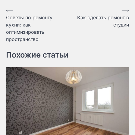
Навигация
⟵
⟶
Советы по ремонту
Как сделать ремонт в
по
кухни: как
студии
записям
оптимизировать
пространство
Похожие статьи