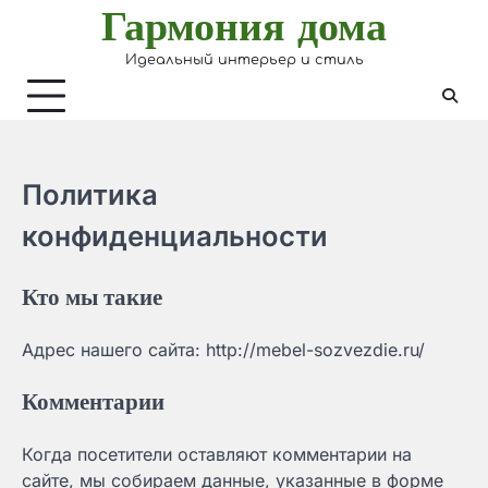
Гармония дома
Skip
to
Идеальный интерьер и стиль
content
Политика
конфиденциальности
Кто мы такие
Адрес нашего сайта: http://mebel-sozvezdie.ru/
Комментарии
Когда посетители оставляют комментарии на
сайте, мы собираем данные, указанные в форме