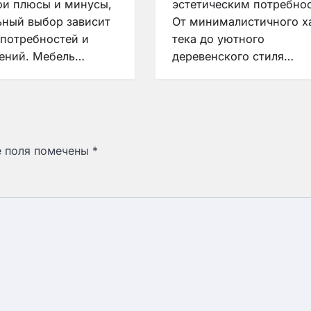
ои плюсы и минусы,
эстетическим потребно
ьный выбор зависит
От минималистичного х
 потребностей и
тека до уютного
ений. Мебель…
деревенского стиля…
е поля помечены
*