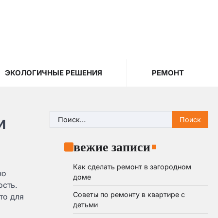
ЭКОЛОГИЧНЫЕ РЕШЕНИЯ
РЕМОНТ
Найти:
и
Свежие записи
Как сделать ремонт в загородном
но
доме
ость.
Советы по ремонту в квартире с
то для
детьми