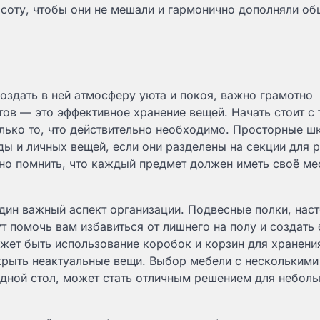
ысоту, чтобы они не мешали и гармонично дополняли об
создать в ней атмосферу уюта и покоя, важно грамотно
ов — это эффективное хранение вещей. Начать стоит с 
олько то, что действительно необходимо. Просторные ш
ы и личных вещей, если они разделены на секции для 
но помнить, что каждый предмет должен иметь своё ме
дин важный аспект организации. Подвесные полки, нас
т помочь вам избавиться от лишнего на полу и создать
жет быть использование коробок и корзин для хранени
скрыть неактуальные вещи. Выбор мебели с несколькими
адной стол, может стать отличным решением для небол