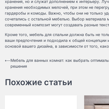
хранения, но и служат дополнением к интерьеру. Лу
хранения необходимых мелочей, при этом не перегру
гардеробы и комоды. Важно, чтобы они не только уд
сочетались с остальной мебелью. Выбор материала 
современный композит могут создавать разные текст
Кроме того, мебель для спальни должна быть не тол
ваши предпочтения и подходила к общей концепции и
основой вашего дизайна, в зависимости от того, како
Навигация
⟵
Мебель для ванных комнат: как выбрать оптимал
решения
по
записям
Похожие статьи