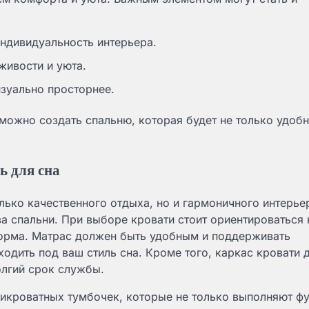
индивидуальность интерьера.
живости и уюта.
изуально просторнее.
ожно создать спальню, которая будет не только удобн
ь для сна
лько качественного отдыха, но и гармоничного интерье
а спальни. При выборе кровати стоит ориентироваться 
форма. Матрас должен быть удобным и поддерживать
ходить под ваш стиль сна. Кроме того, каркас кровати
олгий срок службы.
рикроватных тумбочек, которые не только выполняют ф