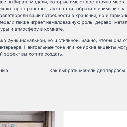
чше выбирать модели, которые имеют достаточно места
жают пространство. Также стоит обратить внимание на
овлетворяли ваши потребности в хранении, но и гармон
мебели также играет немаловажную роль: дерево, метал
уры и атмосферу в комнате.
ько функциональной, но и стильной. Важно, чтобы она 
нтерьера. Нейтральные тона или же яркие акценты могу
й эффект вы хотите создать.
ьные
Как выбрать мебель для террасы 