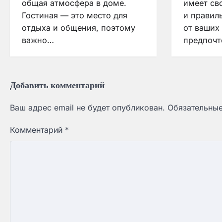
общая атмосфера в доме.
имеет св
Гостиная — это место для
и правил
отдыха и общения, поэтому
от ваших
важно…
предпочт
Добавить комментарий
Ваш адрес email не будет опубликован.
Обязательны
Комментарий
*