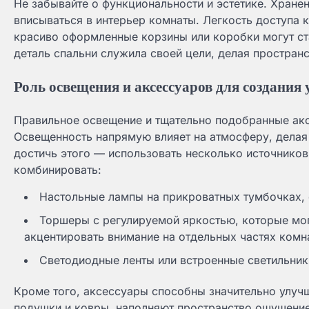
Не забывайте о функциональности и эстетике. Хране
вписываться в интерьер комнаты. Легкость доступа
красиво оформленные корзины или коробки могут ст
деталь спальни служила своей цели, делая простра
Роль освещения и аксессуаров для создания
Правильное освещение и тщательно подобранные акс
Освещенность напрямую влияет на атмосферу, делая
достичь этого — использовать несколько источников
комбинировать:
Настольные лампы на прикроватных тумбочках, 
Торшеры с регулируемой яркостью, которые мог
акцентировать внимание на отдельных частях комн
Светодиодные ленты или встроенные светильники
Кроме того, аксессуары способны значительно улучш
подушки и ковры, наполняют пространство ощущение