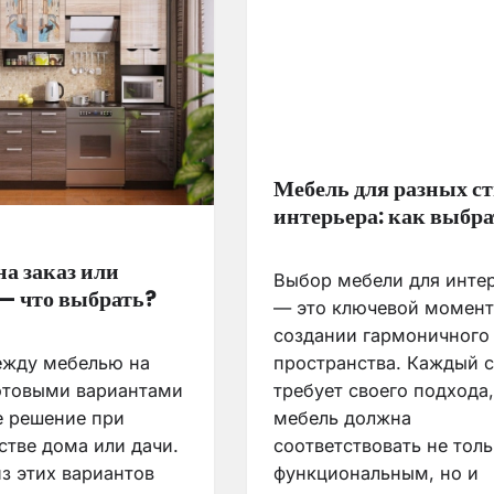
Мебель для разных с
интерьера: как выбра
на заказ или
Выбор мебели для инте
 — что выбрать?
— это ключевой момент
создании гармоничного
жду мебелью на
пространства. Каждый с
готовыми вариантами
требует своего подхода,
 решение при
мебель должна
стве дома или дачи.
соответствовать не тол
з этих вариантов
функциональным, но и