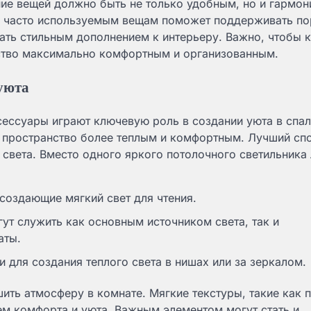
ние вещей должно быть не только удобным, но и гармон
 к часто используемым вещам поможет поддерживать по
ать стильным дополнением к интерьеру. Важно, чтобы 
нство максимально комфортным и организованным.
 уюта
ессуары играют ключевую роль в создании уюта в спал
 пространство более теплым и комфортным. Лучший сп
 света. Вместо одного яркого потолочного светильника
создающие мягкий свет для чтения.
ут служить как основным источником света, так и
аты.
 для создания теплого света в нишах или за зеркалом.
ить атмосферу в комнате. Мягкие текстуры, такие как 
м комфорта и уюта. Важным элементом могут стать и