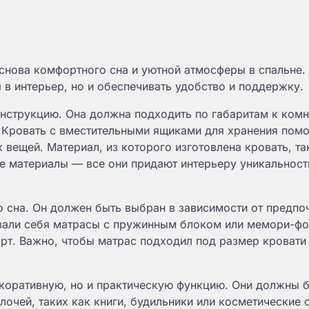
снова комфортного сна и уютной атмосферы в спальне.
в интерьер, но и обеспечивать удобство и поддержку.
нструкцию. Она должна подходить по габаритам к комн
. Кровать с вместительными ящиками для хранения пом
 вещей. Материал, из которого изготовлена кровать, т
е материалы — все они придают интерьеру уникальност
 сна. Он должен быть выбран в зависимости от предпо
овали себя матрасы с пружинным блоком или мемори-фо
т. Важно, чтобы матрас подходил под размер кровати
коративную, но и практическую функцию. Они должны 
очей, таких как книги, будильники или косметические 