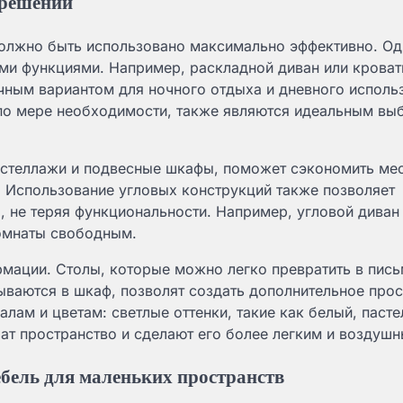
 решений
олжно быть использовано максимально эффективно. Од
ми функциями. Например, раскладной диван или кроват
чным вариантом для ночного отдыха и дневного исполь
 по мере необходимости, также являются идеальным в
, стеллажи и подвесные шкафы, поможет сэкономить мес
. Использование угловых конструкций также позволяет
 не теряя функциональности. Например, угловой диван 
комнаты свободным.
рмации. Столы, которые можно легко превратить в пис
ываются в шкаф, позволят создать дополнительное про
алам и цветам: светлые оттенки, такие как белый, паст
чат пространство и сделают его более легким и воздуш
бель для маленьких пространств