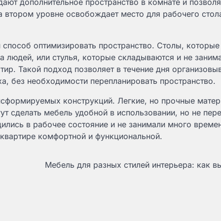
дают дополнительное пространство в комнате и позволя
а втором уровне освобождает место для рабочего стол
 способ оптимизировать пространство. Столы, которы
ва людей, или стулья, которые складываются и не заним
тир. Такой подход позволяет в течение дня организовы
ха, без необходимости перепланировать пространство.
нсформируемых конструкций. Легкие, но прочные матер
ут сделать мебель удобной в использовании, но не пере
дились в рабочее состояние и не занимали много време
 квартире комфортной и функциональной.
Мебель для разных стилей интерьера: как в