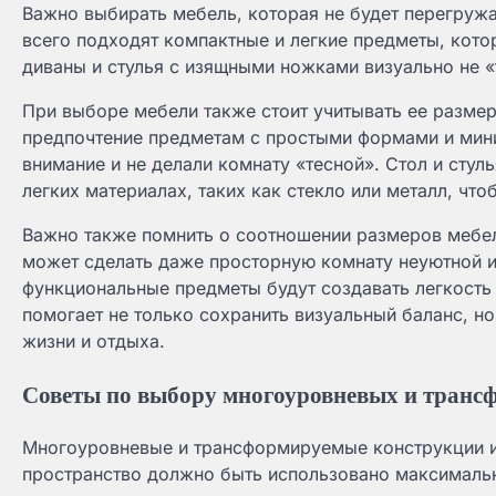
Важно выбирать мебель, которая не будет перегружа
всего подходят компактные и легкие предметы, кото
диваны и стулья с изящными ножками визуально не «
При выборе мебели также стоит учитывать ее разме
предпочтение предметам с простыми формами и мин
внимание и не делали комнату «тесной». Стол и стул
легких материалах, таких как стекло или металл, чт
Важно также помнить о соотношении размеров мебе
может сделать даже просторную комнату неуютной и
функциональные предметы будут создавать легкость
помогает не только сохранить визуальный баланс, н
жизни и отдыха.
Советы по выбору многоуровневых и тран
Многоуровневые и трансформируемые конструкции и
пространство должно быть использовано максимальн