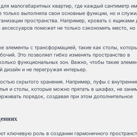
для малогабаритных квартир, где каждый сантиметр им
не только выполняла свои основные функции, но и служи
анизации пространства. Например, кровать с ящиками 
и аксессуаров поможет не только сэкономить место, но
е элементы с трансформацией, такие как столы, котор
бочий. Это позволяет гибко изменять пространство в
колько функциональных зон. Важно, чтобы такие элеме
й дизайн и не перегружая интерьер.
ностью скрытого хранения. Например, пуфы с внутренн
лья и столы, которые можно прятать в шкафах, не зани
рживать порядок, создавая при этом дополнительное
щениях
ют ключевую роль в создании гармоничного пространст