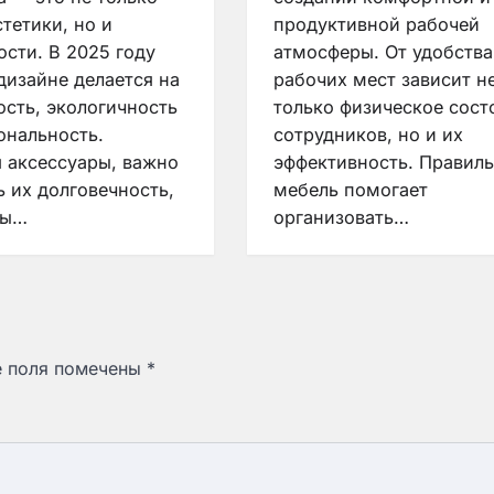
тетики, но и
продуктивной рабочей
ости. В 2025 году
атмосферы. От удобства
дизайне делается на
рабочих мест зависит н
ость, экологичность
только физическое сост
ональность.
сотрудников, но и их
 аксессуары, важно
эффективность. Правил
ь их долговечность,
мебель помогает
лы…
организовать…
е поля помечены
*