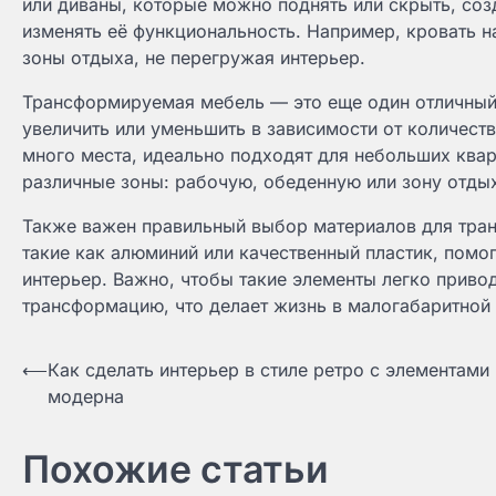
или диваны, которые можно поднять или скрыть, соз
изменять её функциональность. Например, кровать н
зоны отдыха, не перегружая интерьер.
Трансформируемая мебель — это еще один отличный
увеличить или уменьшить в зависимости от количест
много места, идеально подходят для небольших квар
различные зоны: рабочую, обеденную или зону отды
Также важен правильный выбор материалов для тра
такие как алюминий или качественный пластик, помог
интерьер. Важно, чтобы такие элементы легко приво
трансформацию, что делает жизнь в малогабаритной
Навигация
⟵
Как сделать интерьер в стиле ретро с элементами
модерна
по
записям
Похожие статьи