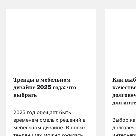
Тренды в мебельном
Как выб
дизайне 2025 года: что
качеств
выбрать
долгове
для инт
2025 год обещает быть
временем смелых решений в
Выбор ка
мебельном дизайне. В новых
долговеч
тенденциях можно ожидать
интерьер