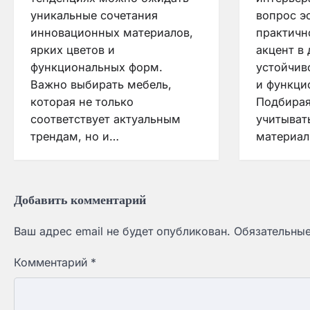
уникальные сочетания
вопрос эс
инновационных материалов,
практичн
ярких цветов и
акцент в 
функциональных форм.
устойчив
Важно выбирать мебель,
и функци
которая не только
Подбирая
соответствует актуальным
учитыват
трендам, но и…
материа
Добавить комментарий
Ваш адрес email не будет опубликован.
Обязательны
Комментарий
*