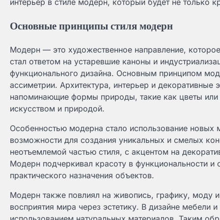
интерьер в стиле модерн, который будет не только 
Основные принципы стиля модерн
Модерн — это художественное направление, которое 
стал ответом на устаревшие каноны и индустриализа
функционального дизайна. Основным принципом моде
ассиметрии. Архитектура, интерьер и декоративные э
напоминающие формы природы, такие как цветы или 
искусством и природой.
Особенностью модерна стало использование новых ма
возможности для создания уникальных и смелых конс
неотъемлемой частью стиля, с акцентом на декорати
Модерн подчеркивал красоту в функциональности и 
практического назначения объектов.
Модерн также повлиял на живопись, графику, моду и
восприятия мира через эстетику. В дизайне мебели и
использованием натуральных материалов. Таким об