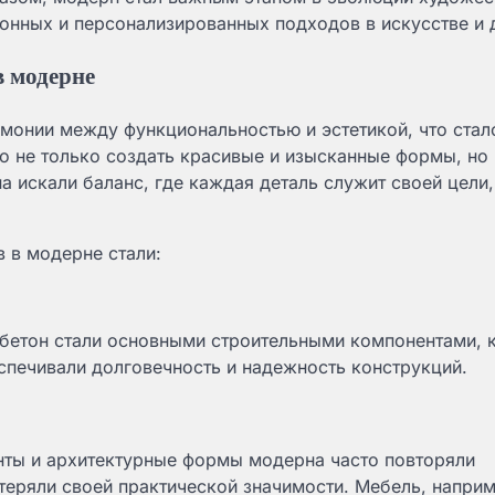
ионных и персонализированных подходов в искусстве и 
в модерне
рмонии между функциональностью и эстетикой, что стал
 не только создать красивые и изысканные формы, но 
 искали баланс, где каждая деталь служит своей цели,
 в модерне стали:
, бетон стали основными строительными компонентами, 
еспечивали долговечность и надежность конструкций.
нты и архитектурные формы модерна часто повторяли
теряли своей практической значимости. Мебель, наприм