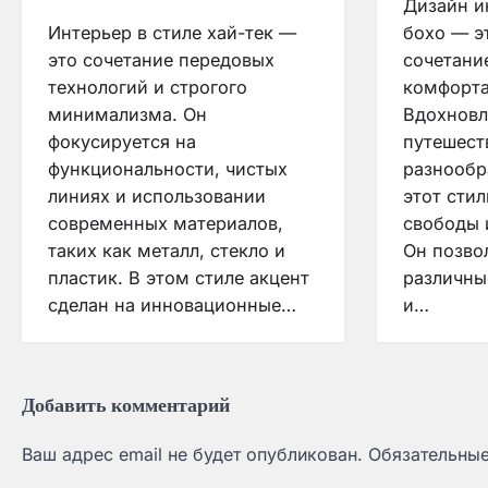
Дизайн и
Интерьер в стиле хай-тек —
бохо — э
это сочетание передовых
сочетани
технологий и строгого
комфорта
минимализма. Он
Вдохнов
фокусируется на
путешест
функциональности, чистых
разнообр
линиях и использовании
этот сти
современных материалов,
свободы 
таких как металл, стекло и
Он позвол
пластик. В этом стиле акцент
различны
сделан на инновационные…
и…
Добавить комментарий
Ваш адрес email не будет опубликован.
Обязательны