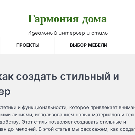
Гармония дома
Идеальный интерьер и стиль
ПРОЕКТЫ
ВЫБОР МЕБЕЛИ
как создать стильный и
ер
стетики и функциональности, которое привлекает внима
ными линиями, использованием новых материалов и тех
обству. Этот стиль позволяет создавать стильные и
н до мелочей. В этой статье мы расскажем, как созда