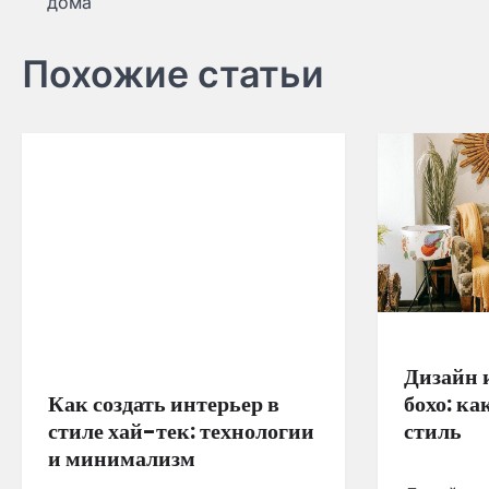
дома
по
записям
Похожие статьи
Дизайн 
Как создать интерьер в
бохо: ка
стиле хай-тек: технологии
стиль
и минимализм