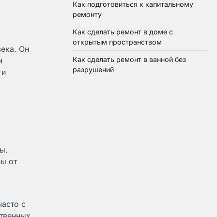
Как подготовиться к капитальному
ремонту
Как сделать ремонт в доме с
открытым пространством
ека. Он
Как сделать ремонт в ванной без
и
разрушений
 и
ы.
ы от
часто с
ственных