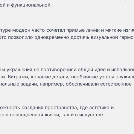
ной и функциональной.
ектуре модерн часто сочетал прямые линии и мягкие изги
Это позволило одновременно достичь визуальной гармо
бы украшения не противоречили общей идее и использо
ти. Витражи, кованые детали, необычные узоры служил
нальные задачи, например, обеспечивали естественное
жность создания пространства, где эстетика и
 в повседневной жизни, так и в искусстве.