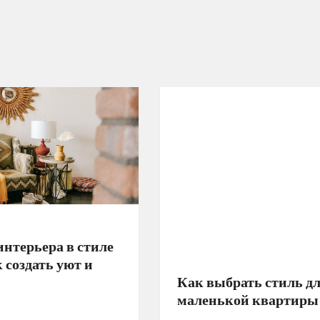
интерьера в стиле
к создать уют и
Как выбрать стиль д
маленькой квартиры