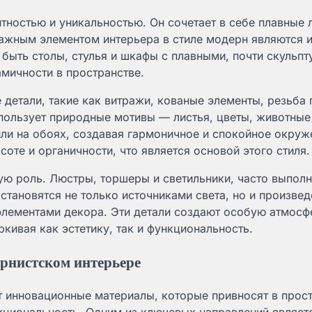
нтностью и уникальностью. Он сочетает в себе плавные 
ажным элементом интерьера в стиле модерн являются 
быть столы, стулья и шкафы с плавными, почти скульп
мичности в пространстве.
детали, такие как витражи, кованые элементы, резьба 
спользует природные мотивы — листья, цветы, животны
или на обоях, создавая гармоничное и спокойное окруж
те и органичности, что является основой этого стиля.
ую роль. Люстры, торшеры и светильники, часто выполн
становятся не только источниками света, но и произве
элементами декора. Эти детали создают особую атмосф
кивая как эстетику, так и функциональность.
рнистском интерьере
т инновационные материалы, которые привносят в прос