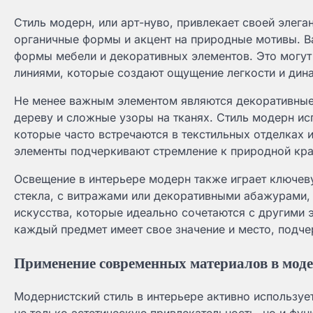
Стиль модерн, или арт-нуво, привлекает своей элега
органичные формы и акцент на природные мотивы. В
формы мебели и декоративных элементов. Это могут 
линиями, которые создают ощущение легкости и дина
Не менее важным элементом являются декоративные 
дереву и сложные узоры на тканях. Стиль модерн и
которые часто встречаются в текстильных отделках 
элементы подчеркивают стремление к природной красо
Освещение в интерьере модерн также играет ключев
стекла, с витражами или декоративными абажурами, 
искусства, которые идеально сочетаются с другими 
каждый предмет имеет свое значение и место, подчер
Применение современных материалов в моде
Модернистский стиль в интерьере активно используе