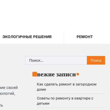
ЭКОЛОГИЧНЫЕ РЕШЕНИЯ
РЕМОНТ
Найти:
Свежие записи
Как сделать ремонт в загородном
ние своей
доме
нологий,
Советы по ремонту в квартире с
детьми
ть