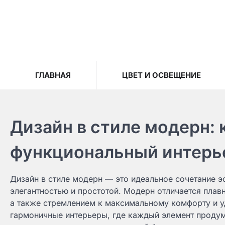
Skip
to
content
ГЛАВНАЯ
ЦВЕТ И ОСВЕЩЕНИЕ
Дизайн в стиле модерн: 
функциональный интерь
Дизайн в стиле модерн — это идеальное сочетание э
элегантностью и простотой. Модерн отличается плав
а также стремлением к максимальному комфорту и уд
гармоничные интерьеры, где каждый элемент продума