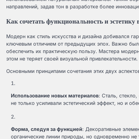
направлений, задав тон в разработке более инновац
Как сочетать функциональность и эстетику 
Модерн как стиль искусства и дизайна добивался га
ключевым отличием от предыдущих эпох. Важно было
обеспечить их практическую пользу. Мастера модерна
этом не теряет своей визуальной привлекательности.
Основными принципами сочетания этих двух аспектов
Использование новых материалов
: Сталь, стекло
не только усиливали эстетический эффект, но и об
Форма, следуя за функцией
: Декоративные элеме
органические линии природы, но одновременно не 