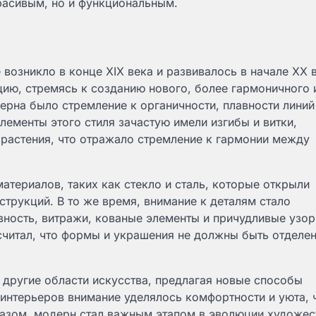
красивым, но и функциональным.
возникло в конце XIX века и развивалось в начале XX в
цию, стремясь к созданию нового, более гармоничного 
рна было стремление к органичности, плавности линий
лементы этого стиля зачастую имели изгибы и витки,
растения, что отражало стремление к гармонии между
териалов, таких как стекло и сталь, которые открыли
трукций. В то же время, внимание к деталям стало
вность, витражи, кованые элементы и причудливые узор
считал, что формы и украшения не должны быть отделен
 другие области искусства, предлагая новые способы
 интерьеров внимание уделялось комфортности и уюта, 
разом, модерн стал важным этапом в эволюции художе