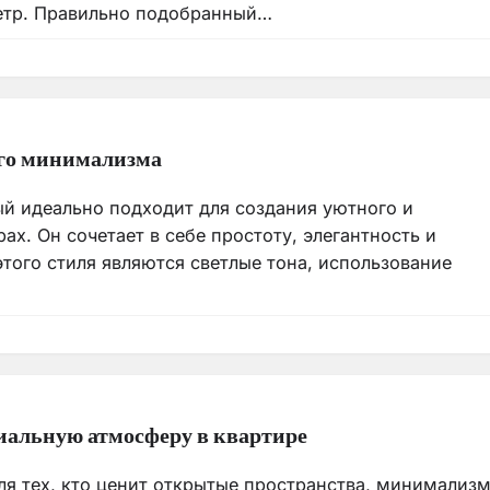
етр. Правильно подобранный…
ого минимализма
й идеально подходит для создания уютного и
х. Он сочетает в себе простоту, элегантность и
го стиля являются светлые тона, использование
риальную атмосферу в квартире
ля тех, кто ценит открытые пространства, минимализм