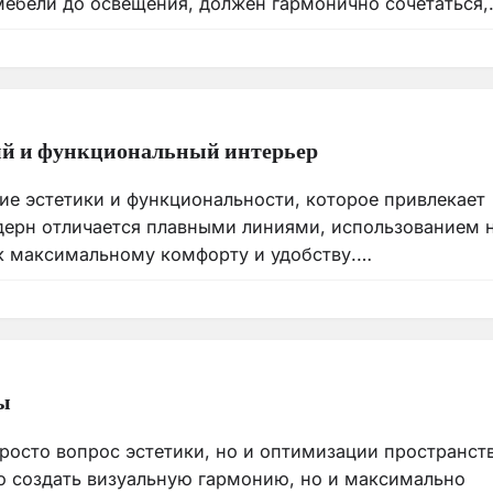
 мебели до освещения, должен гармонично сочетаться
ный и функциональный интерьер
ие эстетики и функциональности, которое привлекает
дерн отличается плавными линиями, использованием 
 к максимальному комфорту и удобству.…
ы
росто вопрос эстетики, но и оптимизации пространств
о создать визуальную гармонию, но и максимально