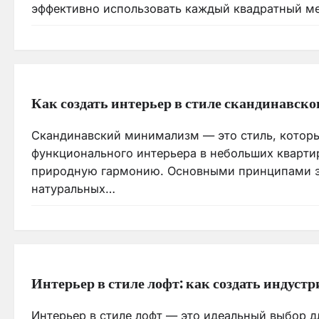
эффективно использовать каждый квадратный м
Как создать интерьер в стиле скандинавск
Скандинавский минимализм — это стиль, которы
функционального интерьера в небольших квартира
природную гармонию. Основными принципами это
натуральных…
Интерьер в стиле лофт: как создать индуст
Интерьер в стиле лофт — это идеальный выбор д