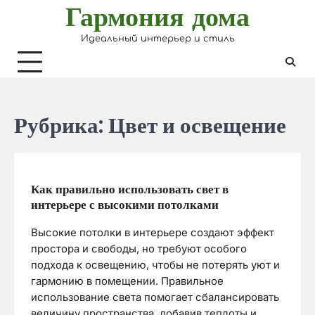
Гармония дома
Skip
to
Идеальный интерьер и стиль
content
Рубрика:
Цвет и освещение
Как правильно использовать свет в
интерьере с высокими потолками
Высокие потолки в интерьере создают эффект
простора и свободы, но требуют особого
подхода к освещению, чтобы не потерять уют и
гармонию в помещении. Правильное
использование света помогает сбалансировать
величину пространства, добавив теплоты и